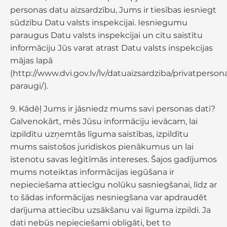
personas datu aizsardzību, Jums ir tiesības iesniegt
sūdzību Datu valsts inspekcijai. Iesniegumu
paraugus Datu valsts inspekcijai un citu saistītu
informāciju Jūs varat atrast Datu valsts inspekcijas
mājas lapā
(http://www.dvi.gov.lv/lv/datuaizsardziba/privatpers
paraugi/).
9. Kādēļ Jums ir jāsniedz mums savi personas dati?
Galvenokārt, mēs Jūsu informāciju ievācam, lai
izpildītu uzņemtās līguma saistības, izpildītu
mums saistošos juridiskos pienākumus un lai
īstenotu savas leģitīmās intereses. Šajos gadījumos
mums noteiktas informācijas iegūšana ir
nepieciešama attiecīgu nolūku sasniegšanai, līdz ar
to šādas informācijas nesniegšana var apdraudēt
darījuma attiecību uzsākšanu vai līguma izpildi. Ja
dati nebūs nepieciešami obligāti, bet to