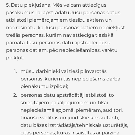
5. Datu piekļušana. Mēs veicam attiecīgus
pasākumus, lai apstrādātu Jūsu personas datus
atbilstoši piemērojamiem tiesību aktiem un
nodrošinātu, ka Jūsu personas datiem nepiekļūst
trešās personas, kurām nav attiecīga tiesiskā
pamata Jūsu personas datu apstrādei. Jūsu
personas datiem, pēc nepieciešamības, varētu
piekļūt:
mūsu darbinieki vai tieši pilnvarotās
personas, kuriem tas nepieciešams darba
pienākumu izpildei;
personas datu apstrādātāji atbilstoši to
sniegtajiem pakalpojumiem un tikai
nepieciešamā apjomā, piemēram, auditori,
finanšu vadības un juridiskie konsultanti,
datu bāzes izstrādātājs/tehniskais uzturētājs,
citas personas, kuras ir saistītas ar pārziņa